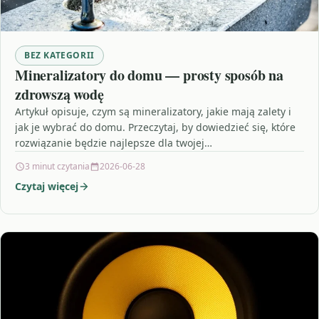
BEZ KATEGORII
Mineralizatory do domu — prosty sposób na
zdrowszą wodę
Artykuł opisuje, czym są mineralizatory, jakie mają zalety i
jak je wybrać do domu. Przeczytaj, by dowiedzieć się, które
rozwiązanie będzie najlepsze dla twojej…
3 minut czytania
2026-06-28
Czytaj więcej