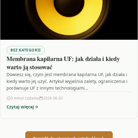
BEZ KATEGORII
Membrana kapilarna UF: jak działa i kiedy
warto ją stosować
Dowiesz się, czym jest membrana kapilarna UF, jak działa i
kiedy warto jej użyć. Artykuł wyjaśnia zalety, ograniczenia i
porównuje UF z innymi technologiami…
3 minut czytania
2026-06-20
Czytaj więcej