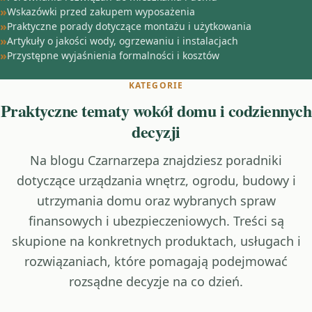
Wskazówki przed zakupem wyposażenia
Praktyczne porady dotyczące montażu i użytkowania
Artykuły o jakości wody, ogrzewaniu i instalacjach
Przystępne wyjaśnienia formalności i kosztów
KATEGORIE
Praktyczne tematy wokół domu i codziennych
decyzji
Na blogu Czarnarzepa znajdziesz poradniki
dotyczące urządzania wnętrz, ogrodu, budowy i
utrzymania domu oraz wybranych spraw
finansowych i ubezpieczeniowych. Treści są
skupione na konkretnych produktach, usługach i
rozwiązaniach, które pomagają podejmować
rozsądne decyzje na co dzień.