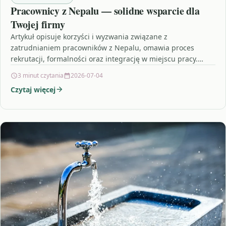
Pracownicy z Nepalu — solidne wsparcie dla
Twojej firmy
Artykuł opisuje korzyści i wyzwania związane z
zatrudnianiem pracowników z Nepalu, omawia proces
rekrutacji, formalności oraz integrację w miejscu pracy.
Przeczytaj, jeśli rozważasz zatrudnienie…
3 minut czytania
2026-07-04
Czytaj więcej