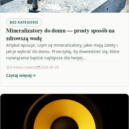
BEZ KATEGORII
Mineralizatory do domu — prosty sposób na
zdrowszą wodę
Artykuł opisuje, czym są mineralizatory, jakie mają zalety i
jak je wybrać do domu. Przeczytaj, by dowiedzieć się, które
rozwiązanie będzie najlepsze dla twojej…
3 minut czytania
2026-06-28
Czytaj więcej