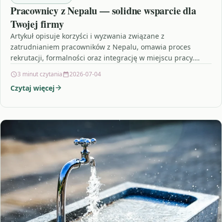
Pracownicy z Nepalu — solidne wsparcie dla
Twojej firmy
Artykuł opisuje korzyści i wyzwania związane z
zatrudnianiem pracowników z Nepalu, omawia proces
rekrutacji, formalności oraz integrację w miejscu pracy.
Przeczytaj, jeśli rozważasz zatrudnienie…
3 minut czytania
2026-07-04
Czytaj więcej