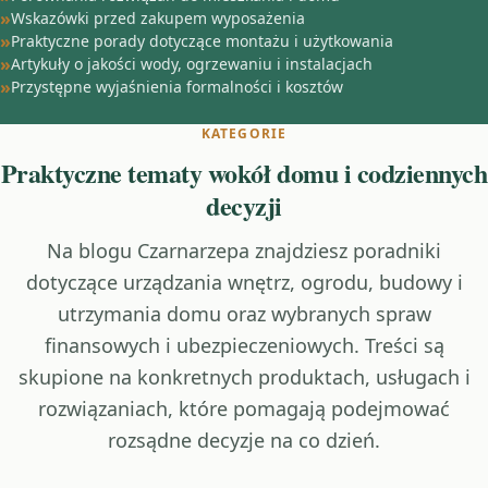
Wskazówki przed zakupem wyposażenia
Praktyczne porady dotyczące montażu i użytkowania
Artykuły o jakości wody, ogrzewaniu i instalacjach
Przystępne wyjaśnienia formalności i kosztów
KATEGORIE
Praktyczne tematy wokół domu i codziennych
decyzji
Na blogu Czarnarzepa znajdziesz poradniki
dotyczące urządzania wnętrz, ogrodu, budowy i
utrzymania domu oraz wybranych spraw
finansowych i ubezpieczeniowych. Treści są
skupione na konkretnych produktach, usługach i
rozwiązaniach, które pomagają podejmować
rozsądne decyzje na co dzień.