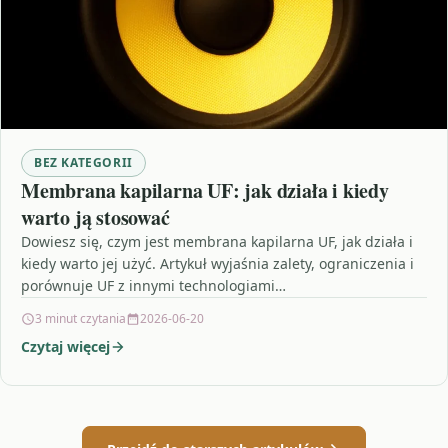
BEZ KATEGORII
Membrana kapilarna UF: jak działa i kiedy
warto ją stosować
Dowiesz się, czym jest membrana kapilarna UF, jak działa i
kiedy warto jej użyć. Artykuł wyjaśnia zalety, ograniczenia i
porównuje UF z innymi technologiami…
3 minut czytania
2026-06-20
Czytaj więcej